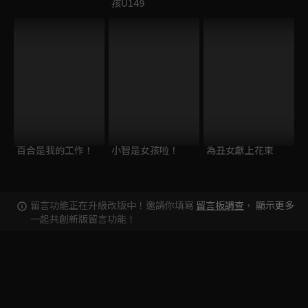
孩U149
百合是我的工作！
小智是女孩啦！
為丑女獻上花束
留言功能正在升級改版中！邀請你填寫
留言板調查
，
顯示更多
一起共創新版留言功能！