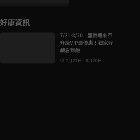
好康資訊
7/21-8/20，盛夏追劇祭
升級VIP最優惠！獨家好
戲看到飽
7月21日
-
8月20日