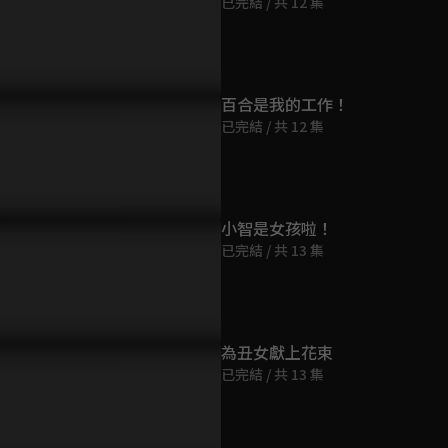
已完結 / 共 12 集
第9集
23分鐘
第10集
百合是我的工作！
23分鐘
已完結 / 共 12 集
第11集
23分鐘
小智是女孩啦！
已完結 / 共 13 集
第12集
23分鐘
為丑女獻上花束
已完結 / 共 13 集