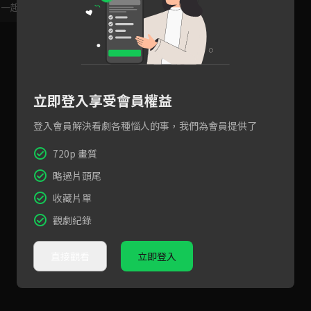
，一起共創新版留言功能！
顯示更多
立即登入享受會員權益
登入會員解決看劇各種惱人的事，我們為會員提供了
720p 畫質
略過片頭尾
收藏片單
觀劇紀錄
直接觀看
立即登入