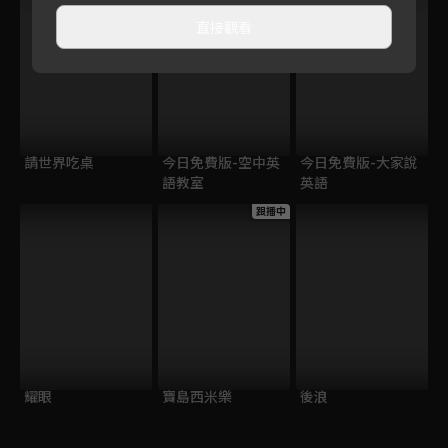
直接觀看
請世界吃桌
今日免費版-空中英
今日免費版-大家說
語教室
英語
跟播中
耀眼
寶島西米樂
後浪