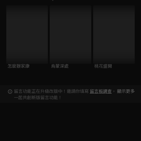
怎麼辦家康
烏蒙深處
桃花盛開
留言功能正在升級改版中！邀請你填寫
留言板調查
，
顯示更多
一起共創新版留言功能！