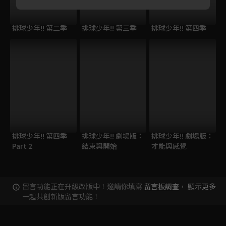
排球少年!! 第二季
排球少年!! 第三季
排球少年!! 第四季
排球少年!! 第四季
排球少年!! 劇場版：
排球少年!! 劇場版：
Part 2
結束與開始
才能與感覺
留言功能正在升級改版中！邀請你填寫
留言板調查
，
顯示更多
一起共創新版留言功能！