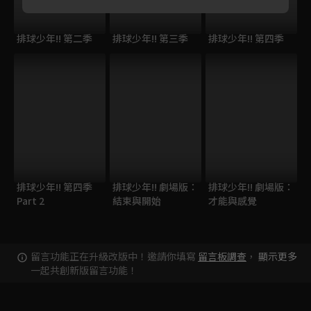
排球少年!! 第二季
排球少年!! 第三季
排球少年!! 第四季
排球少年!! 第四季
排球少年!! 劇場版：
排球少年!! 劇場版：
Part 2
結束與開始
才能與感覺
留言功能正在升級改版中！邀請你填寫
留言板調查
，
顯示更多
一起共創新版留言功能！