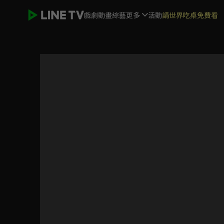
戲劇
動畫
綜藝
更多
活動
請世界吃桌免費看
排球少年!!