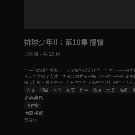
目前未允許這部影片在你所在的地區播放
排球少年!!
如有不便請見諒
：第10集 憧憬
已完結 / 共 25 集
回首頁
在一個偶然的機會下，完全被排球給迷住了的少年──日向
不容易湊齊了人數，準備參加他第一場也是最後一場的正式
徹底打敗。誓言要報仇的日向打開了烏野排球社的門，卻在
青春
校園
友情
勵志
日本
熱血
王道
運動
參與演員
滿仲勸
內容標籤
普遍級