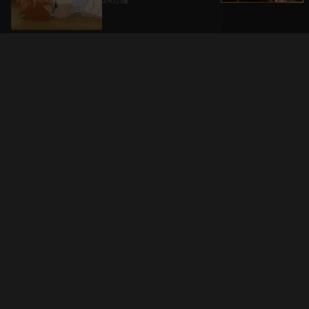
升級方案
客服中心
會員權益
關於我們
VIP方案
服務公告
用戶服務條款
廣告刊登
主題訂閱
常見問題
付費服務條款
行銷合作
工作機會