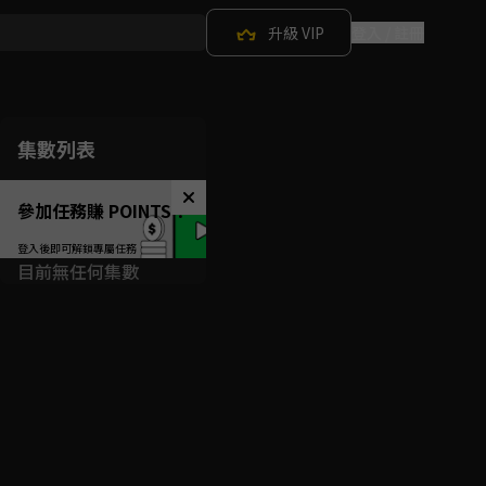
升級 VIP
登入 / 註冊
集數列表
參加任務賺 POINTS！
目前無任何集數