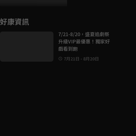
好康資訊
7/21-8/20，盛夏追劇祭
升級VIP最優惠！獨家好
戲看到飽
7月21日
-
8月20日