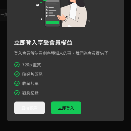
，一起共創新版留言功能！
顯示更多
立即登入享受會員權益
登入會員解決看劇各種惱人的事，我們為會員提供了
720p 畫質
略過片頭尾
收藏片單
觀劇紀錄
直接觀看
立即登入