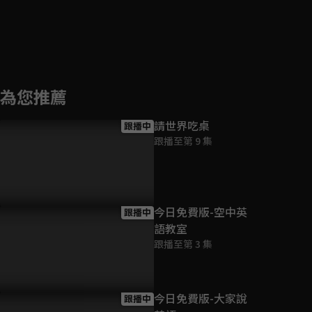
為您推薦
請世界吃桌
跟播中
跟播至第 9 集
今日免費版-空中英
跟播中
語教室
跟播至第 3 集
今日免費版-大家說
跟播中