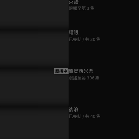
英語
跟播至第 3 集
耀眼
已完結 / 共 30 集
寶島西米樂
跟播中
跟播至第 306 集
後浪
已完結 / 共 40 集