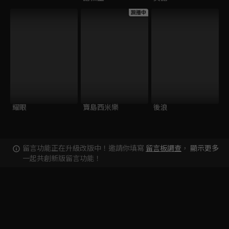
跟播中
耀眼
寶島西米樂
後浪
留言功能正在升級改版中！邀請你填寫
留言板調查
，
顯示更多
一起共創新版留言功能！