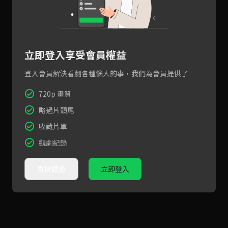
立即登入享受會員權益
登入會員解決看劇各種惱人的事，我們為會員提供了
720p 畫質
略過片頭尾
收藏片單
觀劇紀錄
直接觀看
立即登入