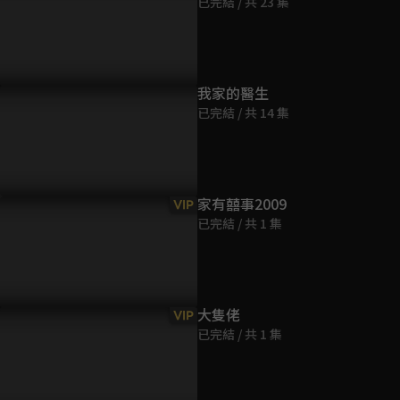
已完結 / 共 23 集
第9集
45分鐘
第10集
我家的醫生
45分鐘
已完結 / 共 14 集
第11集
45分鐘
家有囍事2009
VIP
已完結 / 共 1 集
第12集
43分鐘
第13集
大隻佬
VIP
44分鐘
已完結 / 共 1 集
第14集
44分鐘