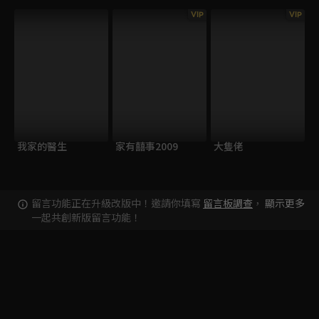
VIP
VIP
我家的醫生
家有囍事2009
大隻佬
留言功能正在升級改版中！邀請你填寫
留言板調查
，
顯示更多
一起共創新版留言功能！