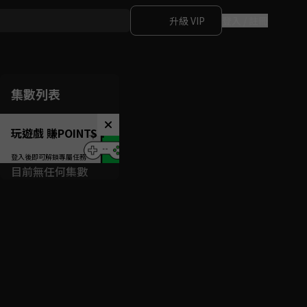
升級 VIP
登入 / 註冊
集數列表
玩遊戲 賺POINTS！
目前無任何集數