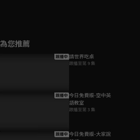
為您推薦
請世界吃桌
跟播中
跟播至第 9 集
今日免費版-空中英
跟播中
語教室
跟播至第 3 集
今日免費版-大家說
跟播中