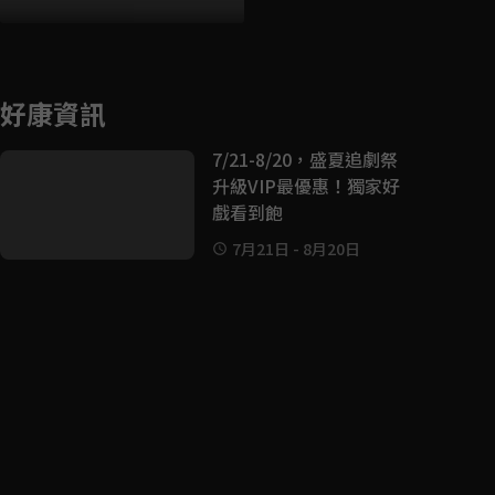
好康資訊
7/21-8/20，盛夏追劇祭
升級VIP最優惠！獨家好
戲看到飽
7月21日
-
8月20日