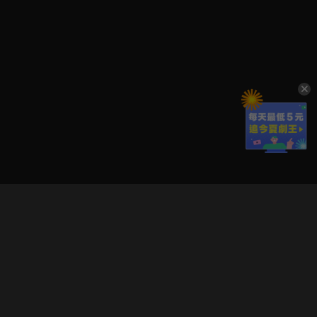
立即登入享受會員權益。
解鎖更多專屬功能，追劇更便利！
登入 / 註冊