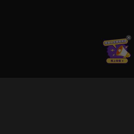
立即登入享受會員權益。
解鎖更多專屬功能，追劇更便利！
登入 / 註冊