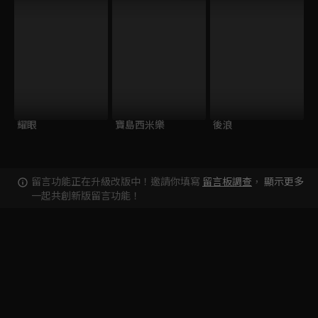
耀眼
寶島西米樂
後浪
留言功能正在升級改版中！邀請你填寫
留言板調查
，
顯示更多
一起共創新版留言功能！