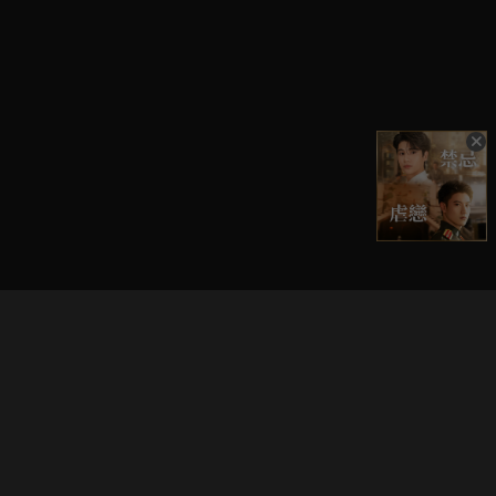
立即登入享受會員權益。
解鎖更多專屬功能，追劇更便利！
登入 / 註冊