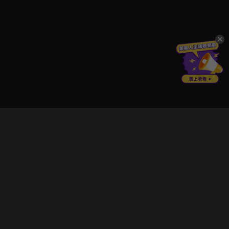
立即登入享受會員權益。
解鎖更多專屬功能，追劇更便利！
登入 / 註冊