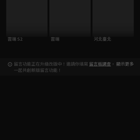
雲端 S2
雲端
河北臺北
留言功能正在升級改版中！邀請你填寫
留言板調查
，
顯示更多
一起共創新版留言功能！