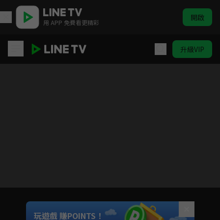
開啟
用 APP 免費看更精彩
升級VIP
預見大未來-智慧科技系列｜鑫傳國際
Unmute
玩遊戲 賺POINTS！