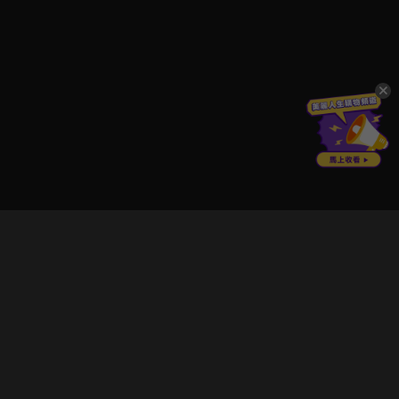
立即登入享受會員權益。
解鎖更多專屬功能，追劇更便利！
登入 / 註冊