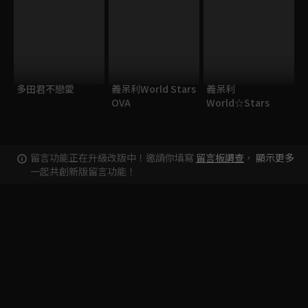
多田君不戀愛
義呆利World Stars
義呆利
OVA
World☆Stars
留言功能正在升級改版中！邀請你填寫
留言板調查
，
顯示更多
一起共創新版留言功能！