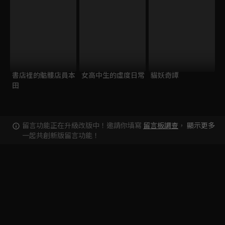
書店裡的骷髏店員本
女高中生的虛度日常
貓妖奇譚
田
留言功能正在升級改版中！邀請你填寫
留言板調查
，
顯示更多
一起共創新版留言功能！