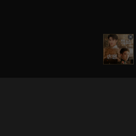
立即登入享受會員權益。
解鎖更多專屬功能，追劇更便利！
登入 / 註冊