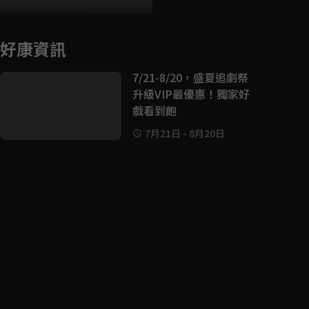
好康資訊
7/21-8/20，盛夏追劇祭
升級VIP最優惠！獨家好
戲看到飽
7月21日
-
8月20日