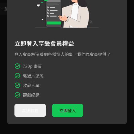
，一起共創新版留言功能！
顯示更多
立即登入享受會員權益
登入會員解決看劇各種惱人的事，我們為會員提供了
720p 畫質
略過片頭尾
收藏片單
觀劇紀錄
直接觀看
立即登入