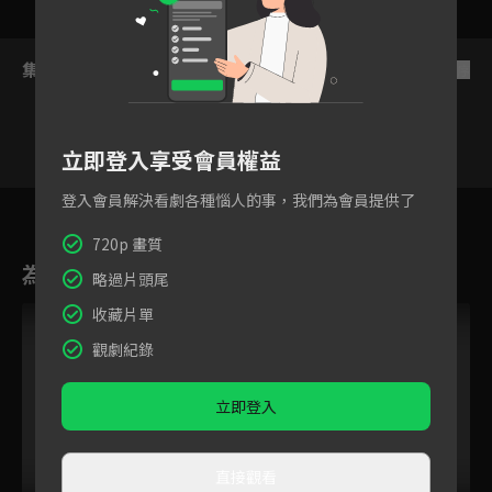
集數列表
反序
立即登入享受會員權益
登入會員解決看劇各種惱人的事，我們為會員提供了
6
7
8
9
10
11
1
720p 畫質
為您推薦
略過片頭尾
收藏片單
觀劇紀錄
立即登入
直接觀看