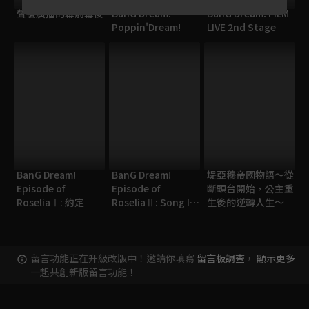
聲優廣播的幕前幕後
BanG Dream!
BanG Dream! FILM
Poppin'Dream!
LIVE 2nd Stage
BanG Dream!
BanG Dream!
堤亞穆帝國物語～從
Episode of
Episode of
斷頭台開始，公主重
RoseliaⅠ: 約定
RoseliaⅡ: Song I
生後的逆轉人生～
am.
留言功能正在升級改版中！邀請你填寫
留言板調查
，
顯示更多
一起共創新版留言功能！