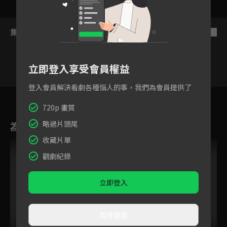
集數列表
反序
立即登入享受會員權益
登入會員解決看劇各種惱人的事，我們為會員提供了
7
8
9
10
11
12
1
720p 畫質
略過片頭尾
為您推薦
收藏片單
觀劇紀錄
立即登入
直接觀看