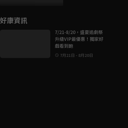
好康資訊
7/21-8/20，盛夏追劇祭
升級VIP最優惠！獨家好
戲看到飽
7月21日
-
8月20日