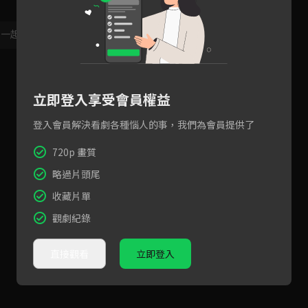
，一起共創新版留言功能！
顯示更多
立即登入享受會員權益
登入會員解決看劇各種惱人的事，我們為會員提供了
720p 畫質
略過片頭尾
收藏片單
觀劇紀錄
直接觀看
立即登入