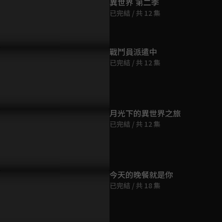
異世界 第二季
第9集
已完結 / 共 12 集
23分鐘
第10集
戰鬥員派遣中
23分鐘
已完結 / 共 12 集
第11集
23分鐘
月光下的異世界之旅
已完結 / 共 12 集
第12集
23分鐘
今天的晚餐就是你
已完結 / 共 18 集