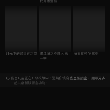
比勇者還強
月光下的異世界之旅
畫江湖之不良人 第
萌妻食神 第三季
一季
留言功能正在升級改版中！邀請你填寫
留言板調查
，
顯示更多
一起共創新版留言功能！