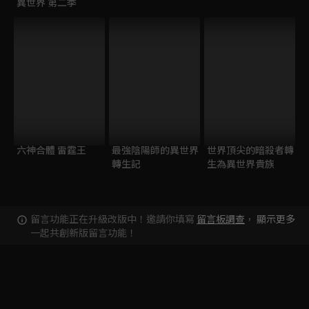
異世界 第二季
六神合體 雷霆王
最強陰陽師的異世界
世界頂尖的暗殺者轉
轉生記
生為異世界貴族
留言功能正在升級改版中！邀請你填寫
留言板調查
，
顯示更多
一起共創新版留言功能！