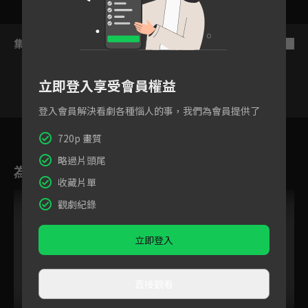
集數列表
反序
立即登入享受會員權益
登入會員解決看劇各種惱人的事，我們為會員提供了
2
3
4
5
6
7
8
720p 畫質
略過片頭尾
為您推薦
收藏片單
觀劇紀錄
立即登入
直接觀看