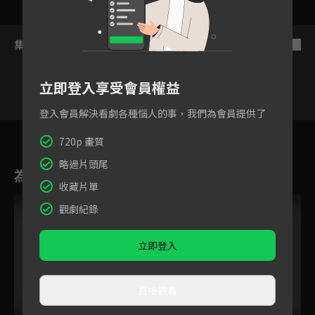
集數列表
反序
立即登入享受會員權益
登入會員解決看劇各種惱人的事，我們為會員提供了
1
2
3
4
5
6
720p 畫質
略過片頭尾
為您推薦
收藏片單
觀劇紀錄
立即登入
直接觀看