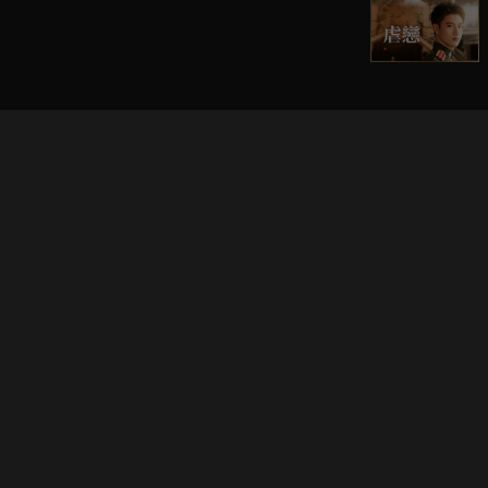
立即登入享受會員權益。
解鎖更多專屬功能，追劇更便利！
登入 / 註冊