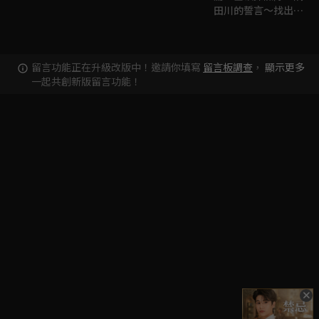
田川的誓言～找出記
憶中的白鯨！～
留言功能正在升級改版中！邀請你填寫
留言板調查
，
顯示更多
一起共創新版留言功能！