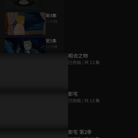
第4集
22分鐘
為您推薦
第5集
22分鐘
相合之物
已完結 / 共 12 集
第6集
22分鐘
第7集
影宅
22分鐘
已完結 / 共 13 集
第8集
22分鐘
影宅 第2季