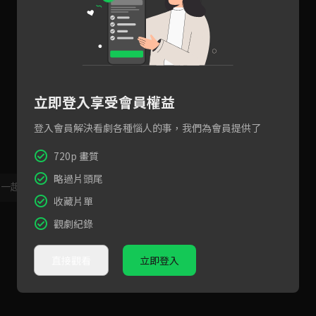
立即登入享受會員權益
登入會員解決看劇各種惱人的事，我們為會員提供了
720p 畫質
略過片頭尾
，一起共創新版留言功能！
顯示更多
收藏片單
觀劇紀錄
直接觀看
立即登入