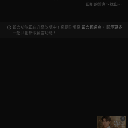
田川的誓言～找出記
憶中的白鯨！～
留言功能正在升級改版中！邀請你填寫
留言板調查
，
顯示更多
一起共創新版留言功能！