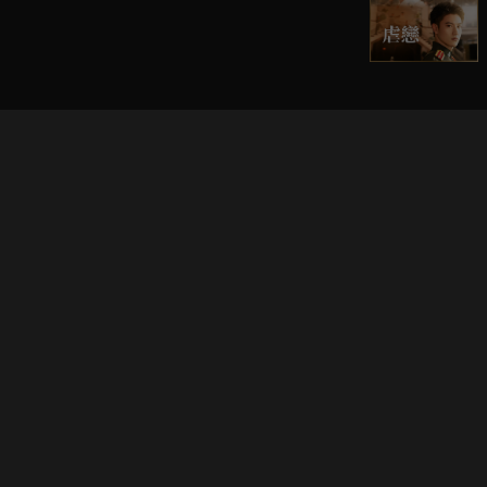
立即登入享受會員權益。
解鎖更多專屬功能，追劇更便利！
登入 / 註冊