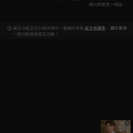
田川的誓言～找出記
憶中的白鯨！～
留言功能正在升級改版中！邀請你填寫
留言板調查
，
顯示更多
一起共創新版留言功能！