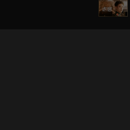
立即登入享受會員權益。
解鎖更多專屬功能，追劇更便利！
登入 / 註冊