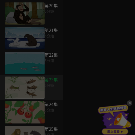
第20集
5分鐘
第21集
5分鐘
第22集
5分鐘
第23集
5分鐘
第24集
5分鐘
第25集
5分鐘