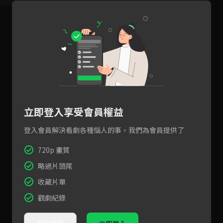
立即登入享受會員權益
登入會員解決看劇各種惱人的事，我們為會員提供了
720p 畫質
略過片頭尾
收藏片單
觀劇紀錄