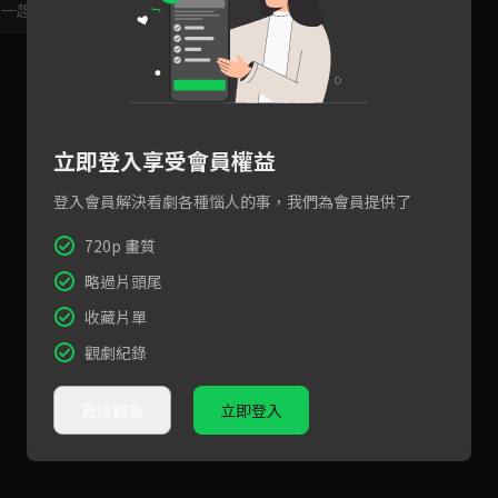
，一起共創新版留言功能！
顯示更多
立即登入享受會員權益
登入會員解決看劇各種惱人的事，我們為會員提供了
720p 畫質
略過片頭尾
收藏片單
觀劇紀錄
直接觀看
立即登入