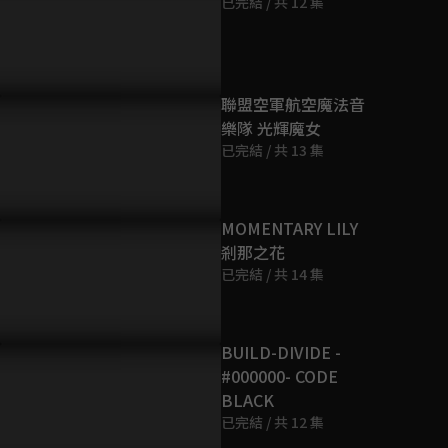
已完結 / 共 12 集
第9集
4分鐘
第10集
聯盟空軍航空魔法音
5分鐘
樂隊 光輝魔女
已完結 / 共 13 集
第11集
4分鐘
MOMENTARY LILY
剎那之花
第12集
已完結 / 共 14 集
6分鐘
BUILD-DIVIDE -
#000000- CODE
BLACK
已完結 / 共 12 集