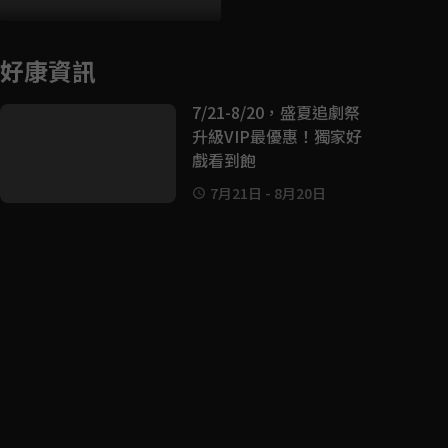
好康資訊
7/21-8/20，盛夏追劇祭
升級VIP最優惠！獨家好
戲看到飽
7月21日
-
8月20日