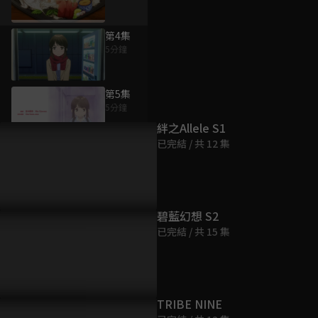
第4集
5分鐘
為您推薦
第5集
5分鐘
絆之Allele S1
已完結 / 共 12 集
第6集
5分鐘
第7集
碧藍幻想 S2
4分鐘
已完結 / 共 15 集
第8集
5分鐘
TRIBE NINE