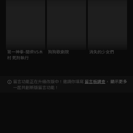
第一神拳-間柴VS木
狗狗歌劇院
消失的少女們
村 死刑執行
留言功能正在升級改版中！邀請你填寫
留言板調查
，
顯示更多
一起共創新版留言功能！