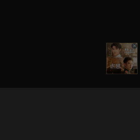
立即登入享受會員權益。
解鎖更多專屬功能，追劇更便利！