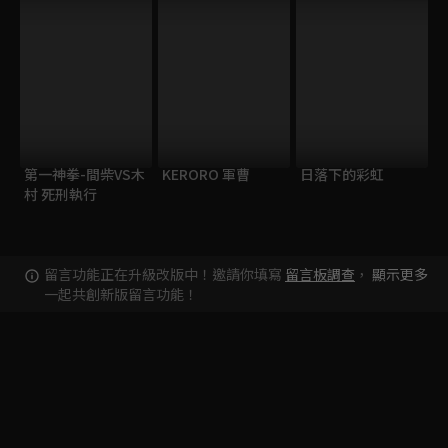
第一神拳-間柴VS木
KERORO 軍曹
日落下的彩虹
村 死刑執行
留言功能正在升級改版中！邀請你填寫
留言板調查
，
顯示更多
一起共創新版留言功能！