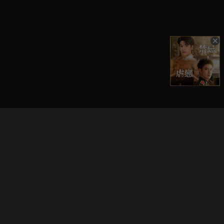
立即登入享受會員權益。
解鎖更多專屬功能，追劇更便利！
登入 / 註冊