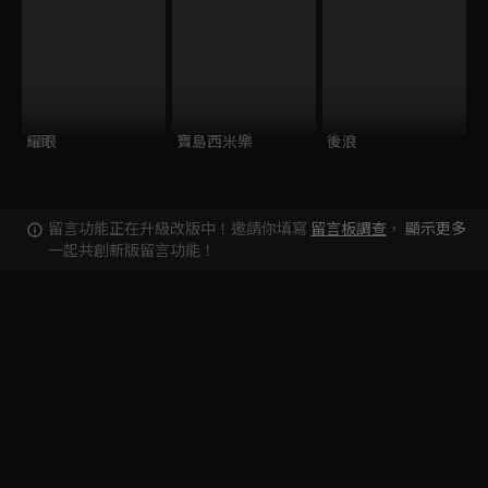
耀眼
寶島西米樂
後浪
留言功能正在升級改版中！邀請你填寫
留言板調查
，
顯示更多
一起共創新版留言功能！