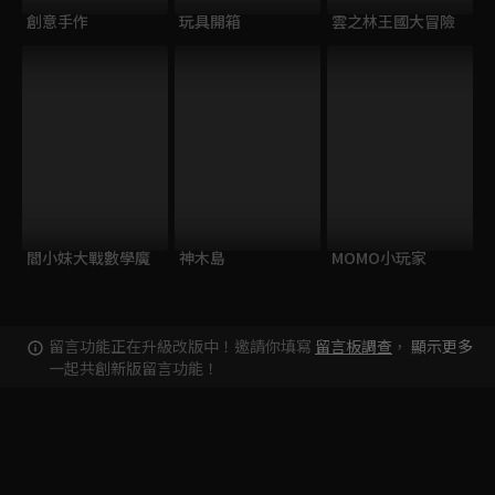
創意手作
玩具開箱
雲之林王國大冒險
閻小妹大戰數學魔
神木島
MOMO小玩家
留言功能正在升級改版中！邀請你填寫
留言板調查
，
顯示更多
一起共創新版留言功能！