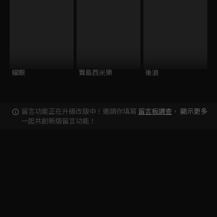
耀眼
寶島西米樂
後浪
留言功能正在升級改版中！邀請你填寫
留言板調查
，
顯示更多
一起共創新版留言功能！