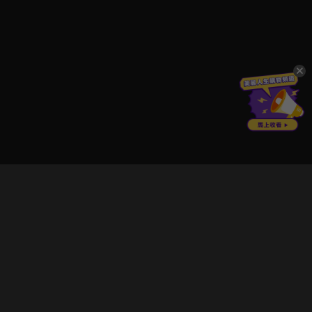
立即登入享受會員權益。
解鎖更多專屬功能，追劇更便利！
登入 / 註冊