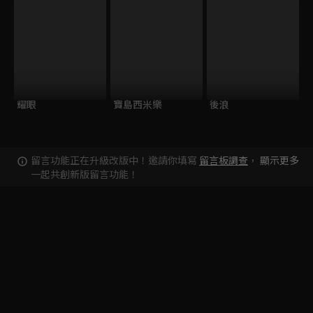
耀眼
寶島西米樂
後浪
留言功能正在升級改版中！邀請你填寫
留言板調查
，
顯示更多
一起共創新版留言功能！