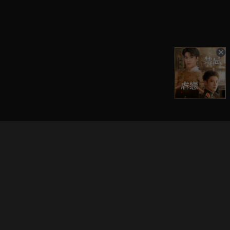
立即登入享受會員權益。
解鎖更多專屬功能，追劇更便利！
登入 / 註冊