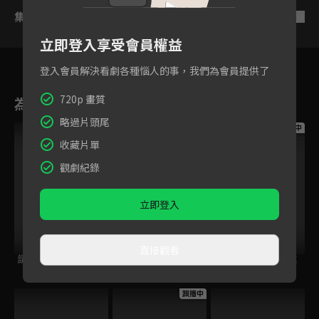
集數列表
反序
立即登入享受會員權益
登入會員解決看劇各種惱人的事，我們為會員提供了
720p 畫質
為您推薦
略過片頭尾
跟播中
跟播中
跟播中
收藏片單
觀劇紀錄
立即登入
直接觀看
請世界吃桌
今日免費版-空中英
今日免費版-大家說
語教室
英語
跟播中