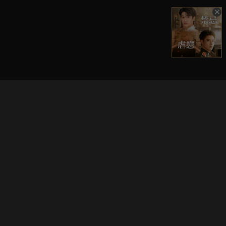
立即登入享受會員權益。
解鎖更多專屬功能，追劇更便利！
登入 / 註冊