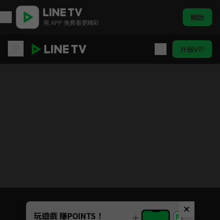
開啟
用 APP 免費看更精彩
升級VIP
斯卡羅
Unmute
玩遊戲 賺POINTS！