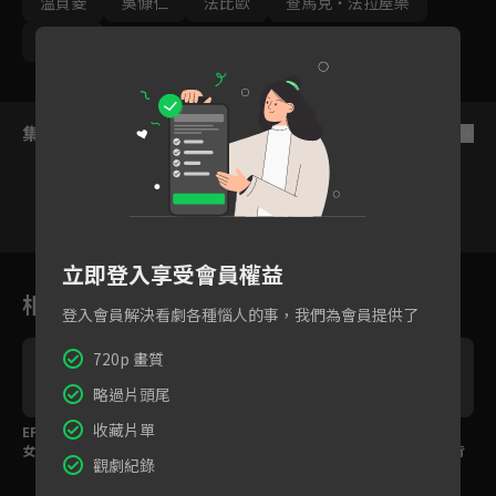
温貞菱
吳慷仁
法比歐
查馬克・法拉屋樂
周厚安
集數列表
反序
1
2
3
4
5
6
立即登入享受會員權益
相關花絮
登入會員解決看劇各種惱人的事，我們為會員提供了
720p 畫質
略過片頭尾
收藏片單
代
EP9精彩片段：復仇之
EP10預告：終須一戰？
EP9預告：黃遠怒吼：
女上線！周厚安阻止温
查馬克回應法比歐：讓
你不是我姊姊，你是背
觀劇紀錄
貞菱開殺戒
祖靈決定吧
叛部落的人！