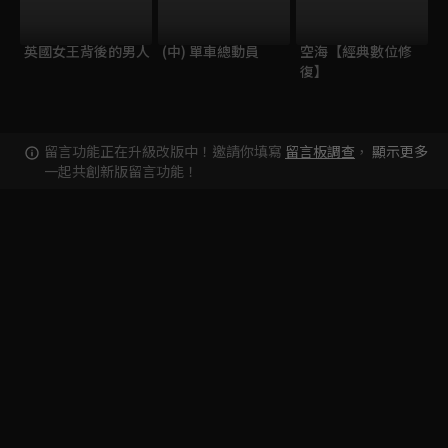
英國女王背後的男人
(中) 單車總動員
空海【經典數位修
復】
留言功能正在升級改版中！邀請你填寫
留言板調查
，
顯示更多
一起共創新版留言功能！