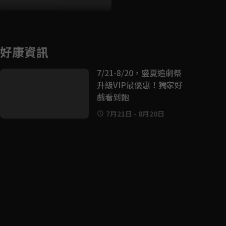
好康資訊
7/21-8/20，盛夏追劇祭
升級VIP最優惠！獨家好
戲看到飽
7月21日
-
8月20日