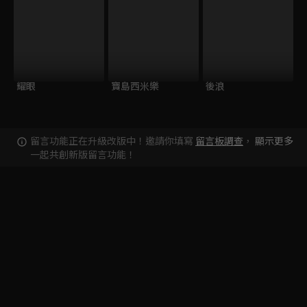
耀眼
寶島西米樂
後浪
留言功能正在升級改版中！邀請你填寫
留言板調查
，
顯示更多
一起共創新版留言功能！