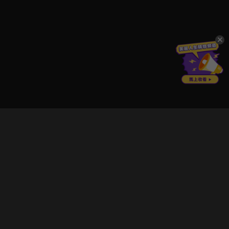
立即登入享受會員權益。
解鎖更多專屬功能，追劇更便利！
登入 / 註冊