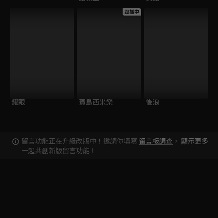
跟播中
耀眼
寶島西米樂
後浪
留言功能正在升級改版中！邀請你填寫
留言板調查
，
顯示更多
一起共創新版留言功能！