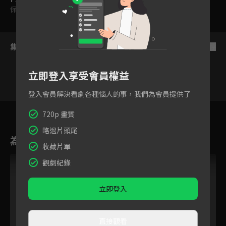
保護級
集數列表
反序
立即登入享受會員權益
登入會員解決看劇各種惱人的事，我們為會員提供了
5
6
7
8
9
10
11
720p 畫質
略過片頭尾
為您推薦
收藏片單
觀劇紀錄
立即登入
直接觀看