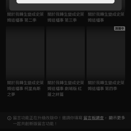
關於我轉生變成史萊
關於我轉生變成史萊
關於我轉生變成史萊
姆這檔事 第二季
姆這檔事 第三季
姆這檔事
跟播中
關於我轉生變成史萊
關於我轉生變成史萊
關於我轉生變成史萊
姆這檔事 柯里烏斯
姆這檔事 劇場版 紅
姆這檔事 第四季
之夢
蓮之絆篇
留言功能正在升級改版中！邀請你填寫
留言板調查
，
顯示更多
一起共創新版留言功能！