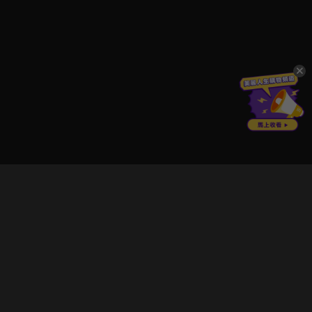
立即登入享受會員權益。
解鎖更多專屬功能，追劇更便利！
登入 / 註冊