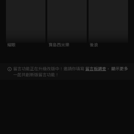
耀眼
寶島西米樂
後浪
留言功能正在升級改版中！邀請你填寫
留言板調查
，
顯示更多
一起共創新版留言功能！