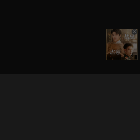
立即登入享受會員權益。
解鎖更多專屬功能，追劇更便利！
登入 / 註冊