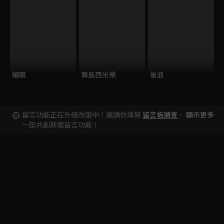
耀眼
寶島西米樂
後浪
留言功能正在升級改版中！邀請你填寫
留言板調查
，
顯示更多
一起共創新版留言功能！