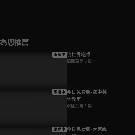
為您推薦
請世界吃桌
跟播中
跟播至第 9 集
今日免費版-空中英
跟播中
語教室
跟播至第 3 集
今日免費版-大家說
跟播中