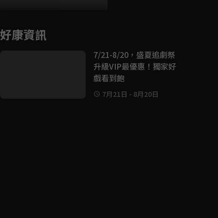
好康資訊
7/21-8/20，盛夏追劇祭
升級VIP最優惠！獨家好
戲看到飽
7月21日
-
8月20日