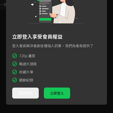
，一起共創新版留言功能！
顯示更多
立即登入享受會員權益
登入會員解決看劇各種惱人的事，我們為會員提供了
720p 畫質
略過片頭尾
收藏片單
觀劇紀錄
直接觀看
立即登入