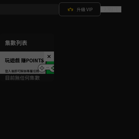
升級 VIP
登入 / 註冊
集數列表
玩遊戲 賺POINTS！
目前無任何集數