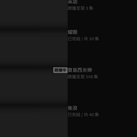
英語
跟播至第 3 集
耀眼
已完結 / 共 30 集
寶島西米樂
跟播中
跟播至第 306 集
後浪
已完結 / 共 40 集