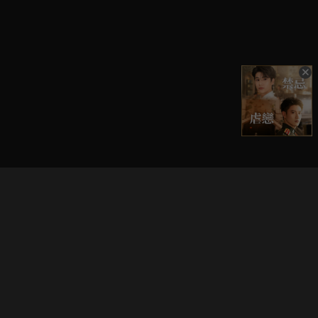
立即登入享受會員權益。
解鎖更多專屬功能，追劇更便利！
登入 / 註冊