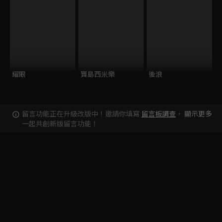
耀眼
寶島西米樂
後浪
留言功能正在升級改版中！邀請你填寫
留言板調查
，
顯示更多
一起共創新版留言功能！