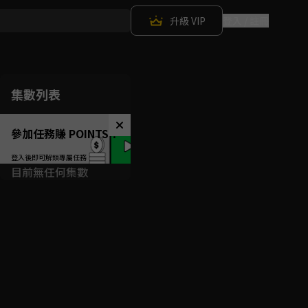
升級 VIP
登入 / 註冊
集數列表
參加任務賺 POINTS！
目前無任何集數