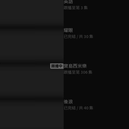
英語
跟播至第 3 集
耀眼
已完結 / 共 30 集
寶島西米樂
跟播中
跟播至第 306 集
後浪
已完結 / 共 40 集