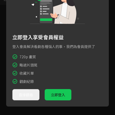
立即登入享受會員權益
登入會員解決看劇各種惱人的事，我們為會員提供了
720p 畫質
略過片頭尾
收藏片單
觀劇紀錄
直接觀看
立即登入