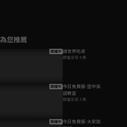
為您推薦
請世界吃桌
跟播中
跟播至第 9 集
今日免費版-空中英
跟播中
語教室
跟播至第 3 集
今日免費版-大家說
跟播中