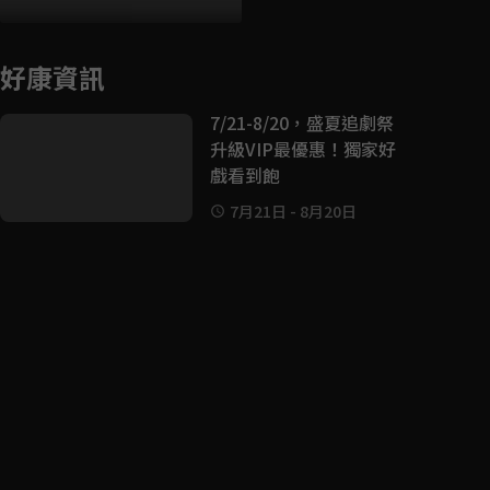
好康資訊
7/21-8/20，盛夏追劇祭
升級VIP最優惠！獨家好
戲看到飽
7月21日
-
8月20日