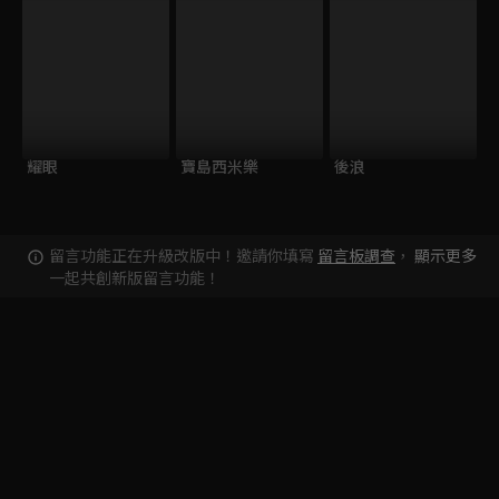
耀眼
寶島西米樂
後浪
留言功能正在升級改版中！邀請你填寫
留言板調查
，
顯示更多
一起共創新版留言功能！