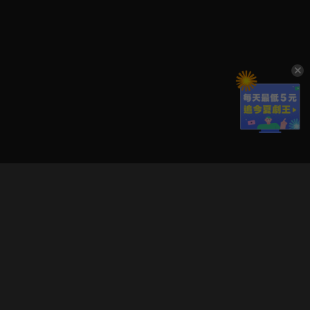
立即登入享受會員權益。
解鎖更多專屬功能，追劇更便利！
登入 / 註冊